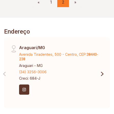
«
1
2
»
Endereço
Araguari/MG
Avenida Tiradentes, 500 - Centro, CEP:
38440-
238
Araguari - MG
(34) 3256-3006
Creci: 684-J