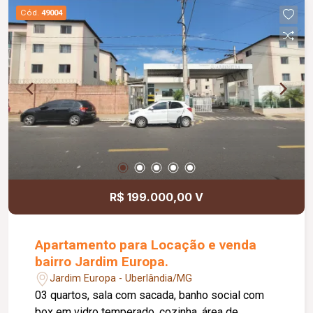
Cód.
49004
R$ 199.000,00 V
Apartamento para Locação e venda
bairro Jardim Europa.
Jardim Europa - Uberlândia/MG
03 quartos, sala com sacada, banho social com
box em vidro temperado, cozinha, área de