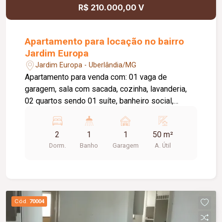
R$ 210.000,00 V
Apartamento para locação no bairro
Jardim Europa
Jardim Europa - Uberlândia/MG
Apartamento para venda com: 01 vaga de
garagem, sala com sacada, cozinha, lavanderia,
02 quartos sendo 01 suíte, banheiro social,
elevador. Taxa de condomínio incluso.
2
1
1
50 m²
Dorm.
Banho
Garagem
A. Útil
Cód.
70004