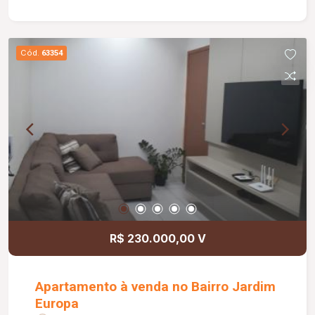
das pias, chuveiros e piscina. Área de serviço
com espaço amplo e estendal discreto.
Cód.
63354
R$ 230.000,00 V
Apartamento à venda no Bairro Jardim
Europa