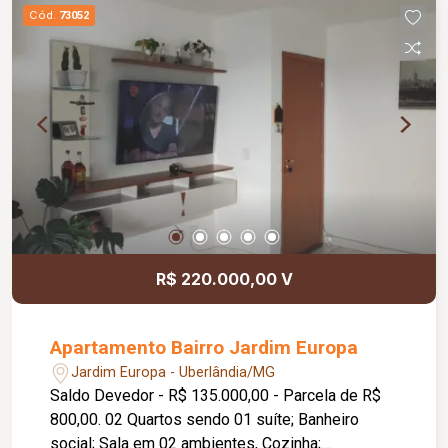
Cód.
73052
R$ 220.000,00 V
Apartamento Bairro Jardim Europa
Jardim Europa - Uberlândia/MG
Saldo Devedor - R$ 135.000,00 - Parcela de R$
800,00. 02 Quartos sendo 01 suíte; Banheiro
social; Sala em 02 ambientes, Cozinha;