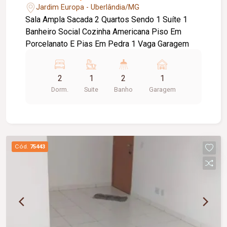
Jardim Europa - Uberlândia/MG
Sala Ampla Sacada 2 Quartos Sendo 1 Suíte 1
Banheiro Social Cozinha Americana Piso Em
Porcelanato E Pias Em Pedra 1 Vaga Garagem
2
1
2
1
Dorm.
Suite
Banho
Garagem
Cód.
75443