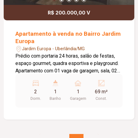
R$ 200.000,00 V
Apartamento à venda no Bairro Jardim
Europa
Jardim Europa - Uberlândia/MG
Prédio com portaria 24 horas, salão de festas,
espaço gourmet, quadra esportiva e playground.
Apartamento com 01 vaga de garagem, sala, 02
quartos, banheiro social, cozinha com armários e
lavanderia. Piso em cerâmica.
2
1
1
69 m²
Dorm.
Banho
Garagem
Const.