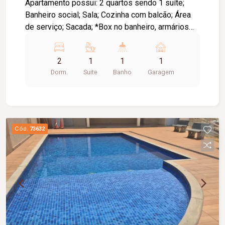
Apartamento possui: 2 quartos sendo 1 suíte;
Banheiro social; Sala; Cozinha com balcão; Área
de serviço; Sacada; *Box no banheiro, armários
planejados.
2
1
1
1
Dorm.
Suite
Banho
Garagem
Cód.
73632