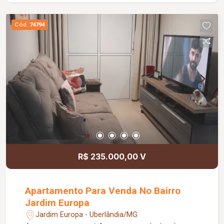
Cód.
74794
R$ 235.000,00 V
Apartamento Para Venda No Bairro
Jardim Europa
Jardim Europa - Uberlândia/MG