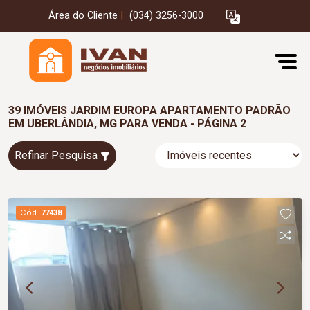
Área do Cliente
|
(034) 3256-3000
39 IMÓVEIS JARDIM EUROPA APARTAMENTO PADRÃO
EM UBERLÂNDIA, MG PARA VENDA - PÁGINA 2
Refinar Pesquisa
Cód.
77438