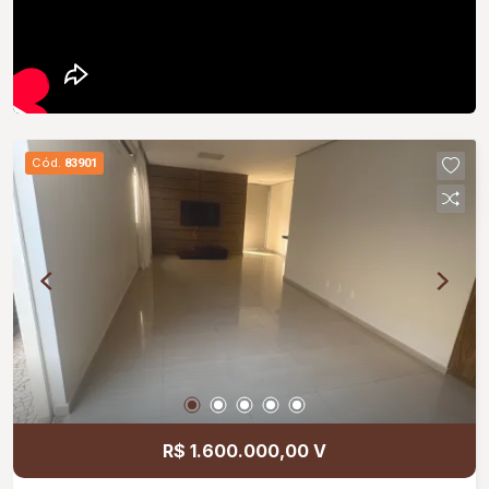
Cód.
83901
R$ 1.600.000,00 V