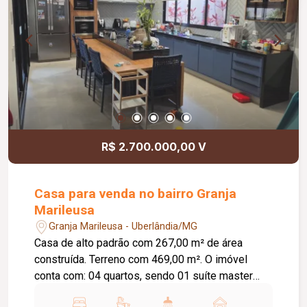
R$ 2.700.000,00 V
Casa para venda no bairro Granja
Marileusa
Granja Marileusa - Uberlândia/MG
Casa de alto padrão com 267,00 m² de área
construída. Terreno com 469,00 m². O imóvel
conta com: 04 quartos, sendo 01 suíte master
com closet e 01 suíte; 02 banheiros completos;