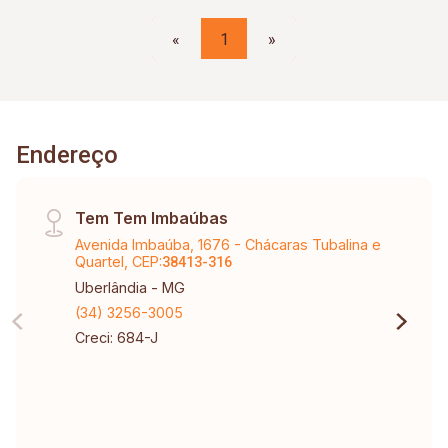
«
1
»
Endereço
Tem Tem Imbaúbas
Avenida Imbaúba, 1676 - Chácaras Tubalina e
Quartel, CEP:
38413-316
Uberlândia - MG
(34) 3256-3005
Creci: 684-J