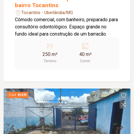
bairro Tocantins
Tocantins - Uberlândia/MG
Cômodo comercial, com banheiro, preparado para
consultório odontológico. Espaço grande no
fundo ideal para construção de um barracão.
250 m²
40 m²
Terreno
Const.
Cód.
81475