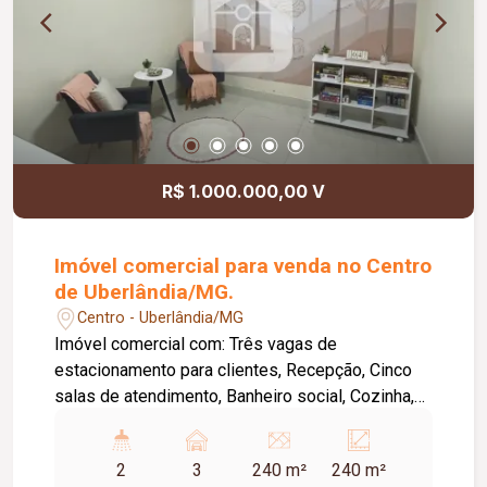
R$ 1.000.000,00 V
Imóvel comercial para venda no Centro
de Uberlândia/MG.
Centro - Uberlândia/MG
Imóvel comercial com: Três vagas de
estacionamento para clientes, Recepção, Cinco
salas de atendimento, Banheiro social, Cozinha,
Depósito, Banheiro de apoio, Piso porcelanato,
Bancadas em granito, Usina solar de 2.000 Watts.
2
3
240 m²
240 m²
Metragem Terreno: 12,00m x 20,00m = 240,00m2.