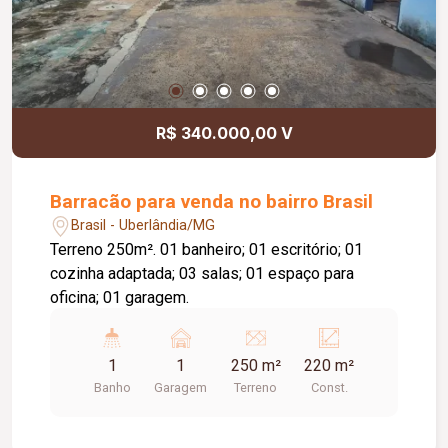
R$ 340.000,00 V
Barracão para venda no bairro Brasil
Brasil - Uberlândia/MG
Terreno 250m². 01 banheiro; 01 escritório; 01
cozinha adaptada; 03 salas; 01 espaço para
oficina; 01 garagem.
1
1
250 m²
220 m²
Banho
Garagem
Terreno
Const.