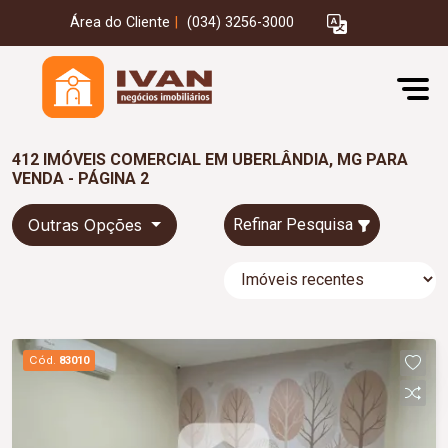
Área do Cliente
|
(034) 3256-3000
412 IMÓVEIS COMERCIAL EM UBERLÂNDIA, MG PARA
VENDA - PÁGINA 2
Outras Opções
Refinar Pesquisa
Cód.
83010