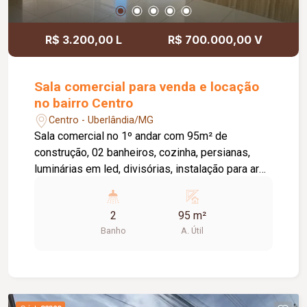
R$ 3.200,00 L
R$ 700.000,00 V
Sala comercial para venda e locação
no bairro Centro
Centro - Uberlândia/MG
Sala comercial no 1º andar com 95m² de
construção, 02 banheiros, cozinha, persianas,
luminárias em led, divisórias, instalação para ar
condicionado, energia trifásica, interfone e piso
de porcelanato.
2
95 m²
Banho
A. Útil