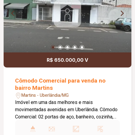
R$ 650.000,00 V
Cômodo Comercial para venda no
bairro Martins
Martins - Uberlândia/MG
Imóvel em uma das melhores e mais
movimentadas avenidas em Uberlândia. Cômodo
Comercial: 02 portas de aço, banheiro, cozinha,
todo de laje e piso cerâmica. Área Construída de
aproximadamente 50,00m². Apartamento: 02