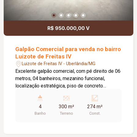
R$ 950.000,00 V
Galpão Comercial para venda no bairro
Luizote de Freitas IV
Luizote de Freitas IV - Uberlândia/MG
Excelente galpão comercial, com pé direito de 06
metros, 04 banheiros, mezanino funcional,
localização estratégica, piso de concreto
usinado, portas automatizadas.
4
300 m²
274 m²
Banho
Terreno
Const.