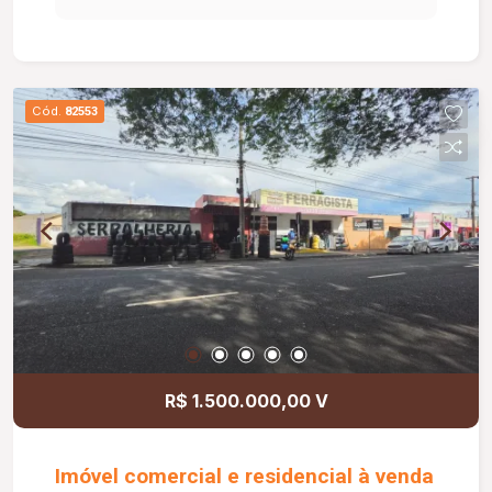
suítes na parte superior). Localização
estratégica, com fácil acesso e ótima
visibilidade, perfeito tanto para residência quanto
para atividade comercial. Excelente custo-
Cód.
82553
benefício para a região!
R$ 1.500.000,00 V
Imóvel comercial e residencial à venda