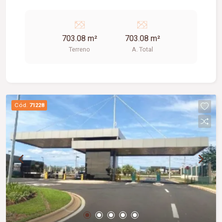
703.08 m²
703.08 m²
Terreno
A. Total
Cód.
71228