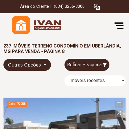
Área do Cliente
|
(034) 3256-3000
237 IMÓVEIS TERRENO CONDOMÍNIO EM UBERLÂNDIA,
MG PARA VENDA - PÁGINA 8
Outras Opções
Refinar Pesquisa
Cód.
72055