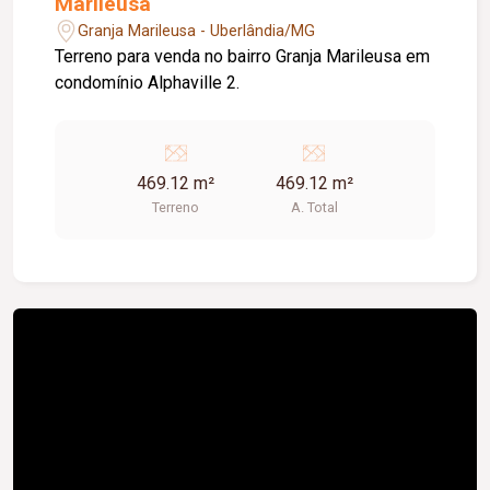
Marileusa
Granja Marileusa - Uberlândia/MG
Terreno para venda no bairro Granja Marileusa em
condomínio Alphaville 2.
469.12 m²
469.12 m²
Terreno
A. Total