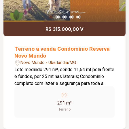
R$ 315.000,00 V
Terreno a venda Condomínio Reserva
Novo Mundo
Novo Mundo - Uberlândia/MG
Lote medindo 291 m², sendo 11,64 mt pela frente
e fundos, por 25 mt nas laterais; Condomínio
completo com lazer e segurança para toda a
família!
291 m²
Terreno