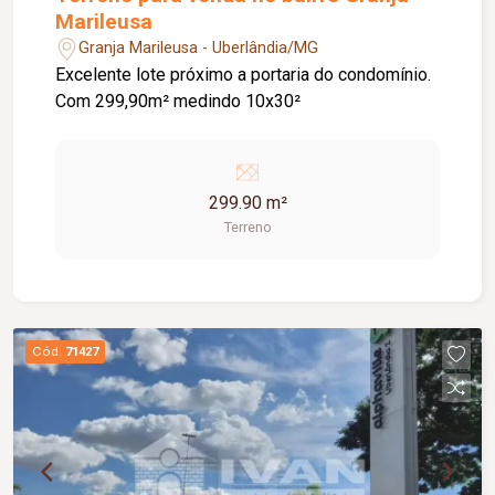
Marileusa
Granja Marileusa - Uberlândia/MG
Excelente lote próximo a portaria do condomínio.
Com 299,90m² medindo 10x30²
299.90 m²
Terreno
Cód.
71427