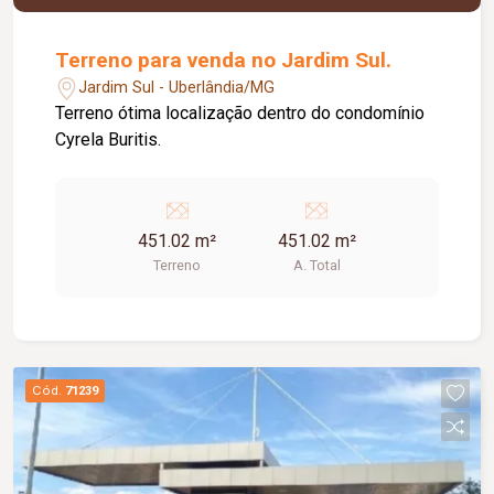
Terreno para venda no Jardim Sul.
Jardim Sul - Uberlândia/MG
Terreno ótima localização dentro do condomínio
Cyrela Buritis.
451.02 m²
451.02 m²
Terreno
A. Total
Cód.
71239