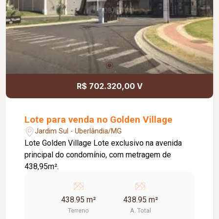
R$ 702.320,00 V
Lote para venda no Golden Village
Jardim Sul - Uberlândia/MG
Lote Golden Village Lote exclusivo na avenida
principal do condomínio, com metragem de
438,95m².
438.95 m²
438.95 m²
Terreno
A. Total