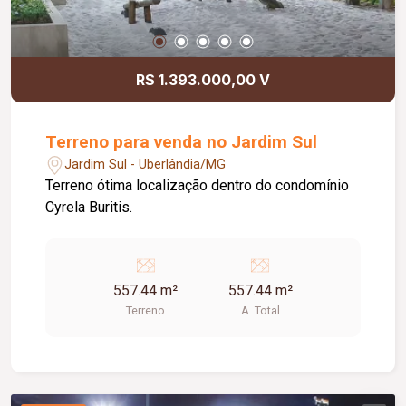
R$ 1.393.000,00 V
Terreno para venda no Jardim Sul
Jardim Sul - Uberlândia/MG
Terreno ótima localização dentro do condomínio
Cyrela Buritis.
557.44 m²
557.44 m²
Terreno
A. Total