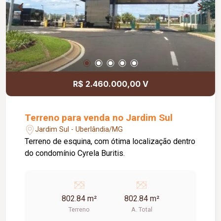
R$ 2.460.000,00 V
Terreno para venda no Jardim Sul
Jardim Sul - Uberlândia/MG
Terreno de esquina, com ótima localização dentro
do condomínio Cyrela Buritis.
802.84 m²
802.84 m²
Terreno
A. Total