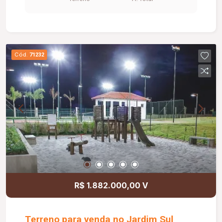
Cód.
71232
R$ 1.882.000,00 V
Terreno para venda no Jardim Sul