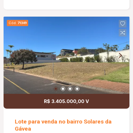
Cód.
71349
R$ 3.405.000,00 V
Lote para venda no bairro Solares da
Gávea