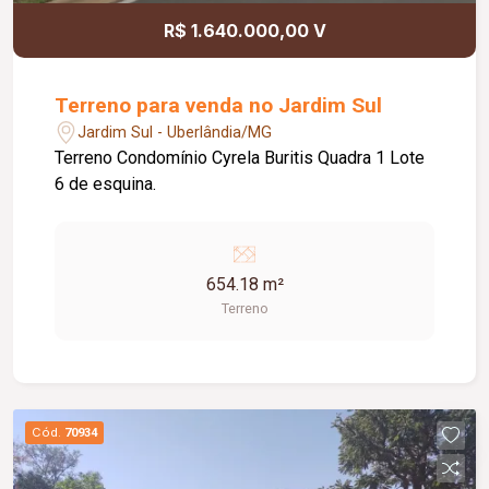
R$ 1.640.000,00 V
Terreno para venda no Jardim Sul
Jardim Sul - Uberlândia/MG
Terreno Condomínio Cyrela Buritis Quadra 1 Lote
6 de esquina.
654.18 m²
Terreno
Cód.
70934