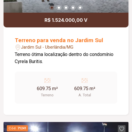
R$ 1.524.000,00 V
Terreno para venda no Jardim Sul
Jardim Sul - Uberlândia/MG
Terreno ótima localização dentro do condomínio
Cyrela Buritis.
609.75 m²
609.75 m²
Terreno
A. Total
Cód.
71241