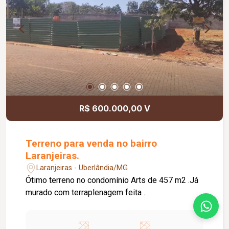
R$ 600.000,00 V
Terreno para venda no bairro
Laranjeiras.
Laranjeiras - Uberlândia/MG
Ótimo terreno no condomínio Arts de 457 m2 .Já
murado com terraplenagem feita .