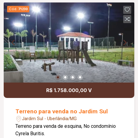
Cód.
71230
R$ 1.758.000,00 V
Terreno para venda no Jardim Sul
Jardim Sul - Uberlândia/MG
Terreno para venda de esquina, No condomínio
Cyrela Buritis.