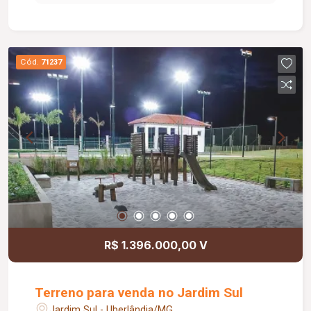
Cód.
71237
R$ 1.396.000,00 V
Terreno para venda no Jardim Sul
Jardim Sul - Uberlândia/MG