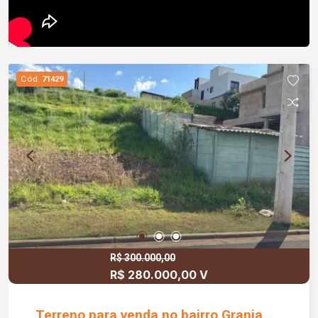
Cód.
71429
R$ 300.000,00
R$ 280.000,00 V
Terreno para venda no bairro Granja