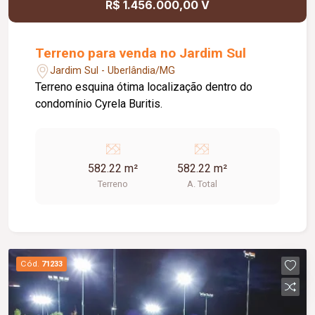
R$ 1.456.000,00 V
Terreno para venda no Jardim Sul
Jardim Sul - Uberlândia/MG
Terreno esquina ótima localização dentro do
condomínio Cyrela Buritis.
582.22 m²
582.22 m²
Terreno
A. Total
Cód.
71233