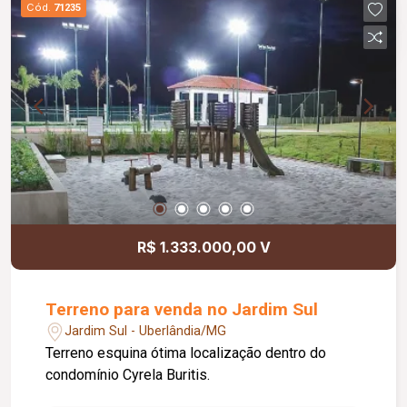
Cód.
71235
R$ 1.333.000,00 V
Terreno para venda no Jardim Sul
Jardim Sul - Uberlândia/MG
Terreno esquina ótima localização dentro do
condomínio Cyrela Buritis.