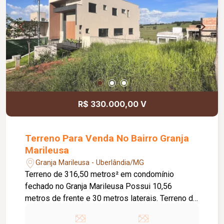
R$ 330.000,00 V
Terreno Para Venda No Bairro Granja
Marileusa
Granja Marileusa - Uberlândia/MG
Terreno de 316,50 metros² em condomínio
fechado no Granja Marileusa Possui 10,56
metros de frente e 30 metros laterais. Terreno de
declive com muro em L Declive Diferenciais do
empreendimento: Quadra de tênis, beach tênis e