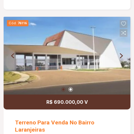
Cód.
76116
R$ 690.000,00 V
Terreno Para Venda No Bairro
Laranjeiras