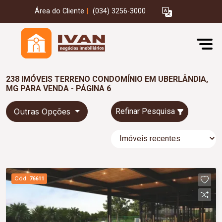
Área do Cliente
|
(034) 3256-3000
238 IMÓVEIS TERRENO CONDOMÍNIO EM UBERLÂNDIA,
MG PARA VENDA - PÁGINA 6
Outras Opções
Refinar Pesquisa
Cód.
76611