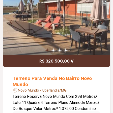
tênis; Campo de futebol society; Playground.
R$ 320.500,00 V
Terreno Para Venda No Bairro Novo
Mundo
Novo Mundo - Uberlândia/MG
Terreno Reserva Novo Mundo Com 298 Metros²
Lote 11 Quadra 4 Terreno Plano Alameda Manacá
Do Bosque Valor Metros² 1.075,00 Condomínio