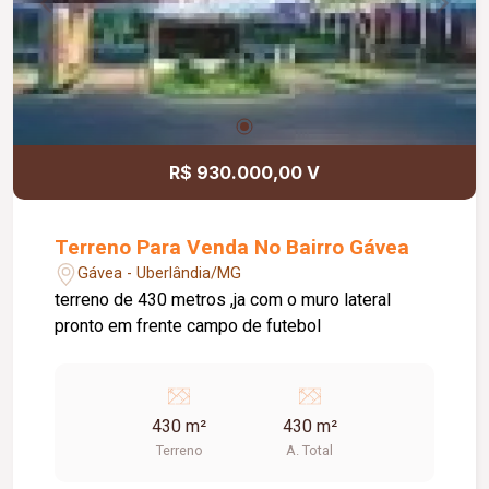
R$ 930.000,00 V
Terreno Para Venda No Bairro Gávea
Gávea - Uberlândia/MG
terreno de 430 metros ,ja com o muro lateral
pronto em frente campo de futebol
430 m²
430 m²
Terreno
A. Total