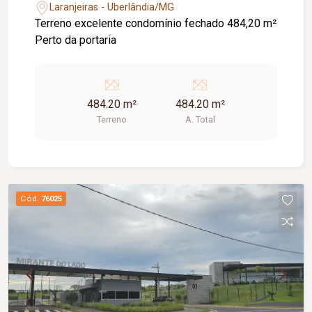
Laranjeiras - Uberlândia/MG
Terreno excelente condomínio fechado 484,20 m²
Perto da portaria
484.20 m²
484.20 m²
Terreno
A. Total
Cód.
76025