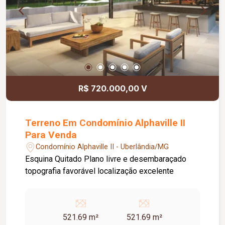
R$ 720.000,00 V
Terreno Em Condomínio Alphaville II
Para Venda
Condomínio Alphaville II - Uberlândia/MG
Esquina Quitado Plano livre e desembaraçado
topografia favorável localização excelente
521.69 m²
521.69 m²