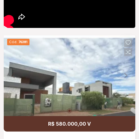
Cód.
76381
R$ 580.000,00 V