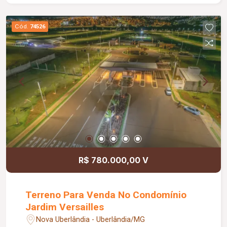
pomar; Coworking; Pista de caminhada.
Cód.
74526
R$ 780.000,00 V
Terreno Para Venda No Condomínio
Jardim Versailles
Nova Uberlândia - Uberlândia/MG