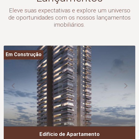
Eleve suas expectativas e explore um universo
de oportunidades com os nossos lançamentos
imobiliários.
Em Construção
Edifício de Apartamento