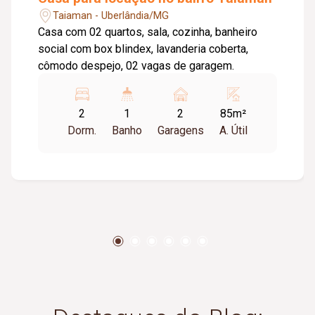
Taiaman - Uberlândia/MG
Casa com 02 quartos, sala, cozinha, banheiro
social com box blindex, lavanderia coberta,
cômodo despejo, 02 vagas de garagem.
2
1
2
85m²
Dorm.
Banho
Garagens
A. Útil