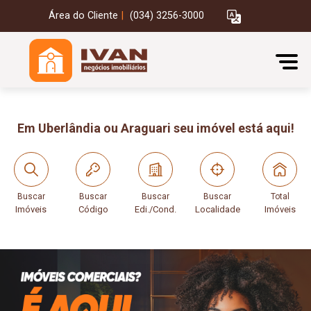
Área do Cliente
|
(034) 3256-3000
Em Uberlândia ou Araguari seu imóvel está aqui!
Buscar
Buscar
Buscar
Buscar
Total
Imóveis
Código
Edi./Cond.
Localidade
Imóveis