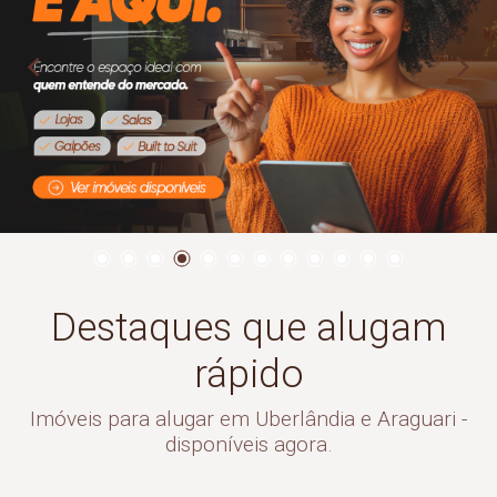
Destaques que alugam
rápido
Imóveis para alugar em Uberlândia e Araguari -
disponíveis agora.