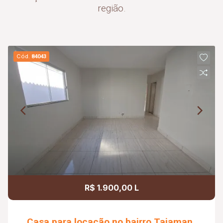
região.
Cód.
84043
R$ 1.900,00 L
Casa para locação no bairro Taiaman