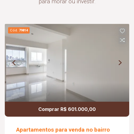
para morar ou investir.
Cód.
79814
Comprar R$ 601.000,00
Apartamentos para venda no bairro