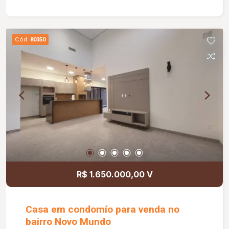
Cód.
80350
R$ 1.650.000,00 V
Casa em condomío para venda no
bairro Novo Mundo