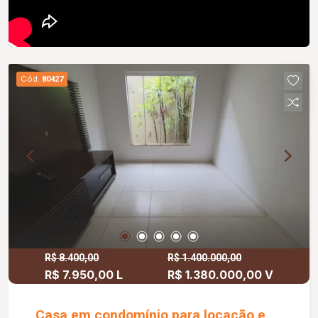
Cód.
80427
R$ 8.400,00
R$ 1.400.000,00
R$ 7.950,00 L
R$ 1.380.000,00 V
Casa em condomínio para locação e