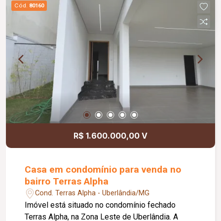
chuveiros e piscina. Garagem para 2 carros.
Cód.
80160
R$ 1.600.000,00 V
Casa em condomínio para venda no
bairro Terras Alpha
Cond. Terras Alpha - Uberlândia/MG
Imóvel está situado no condomínio fechado
Terras Alpha, na Zona Leste de Uberlândia. A