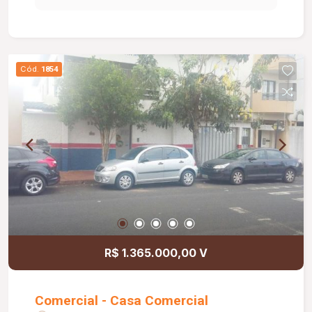
SOCIAL, COZINHA E ÁREA DE SERVIÇO.PISO
CERÂMICA.
Cód.
1854
R$ 1.365.000,00 V
Comercial - Casa Comercial