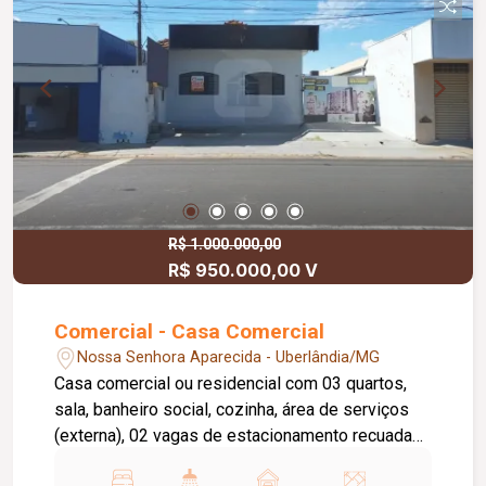
e materiais diversos. Varanda coberta, uma
cozinha externa, um banheiro, dois cômodos com
destinações diversas, podendo ser escritório,
quarto, etc., lavanderia
R$ 1.000.000,00
R$ 950.000,00 V
Comercial - Casa Comercial
Nossa Senhora Aparecida - Uberlândia/MG
Casa comercial ou residencial com 03 quartos,
sala, banheiro social, cozinha, área de serviços
(externa), 02 vagas de estacionamento recuadas.
Terreno 20m x 20m 400m²