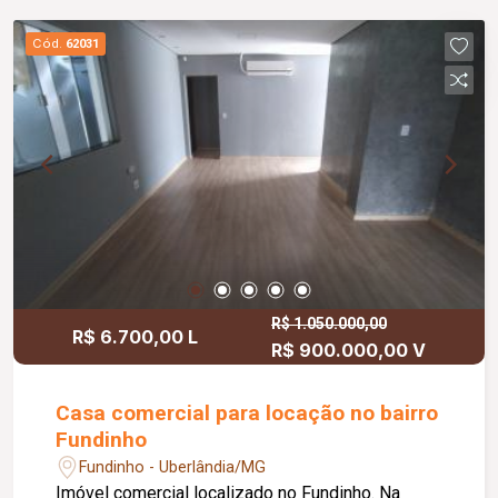
Cód.
62031
R$ 1.050.000,00
R$ 6.700,00 L
R$ 900.000,00 V
Casa comercial para locação no bairro
Fundinho
Fundinho - Uberlândia/MG
Imóvel comercial localizado no Fundinho. Na