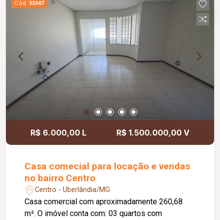
Cód.
33347
R$ 6.000,00 L
R$ 1.500.000,00 V
Casa comecial para locação e vendas
no bairro Centro
Centro - Uberlândia/MG
Casa comercial com aproximadamente 260,68
m². O imóvel conta com: 03 quartos com