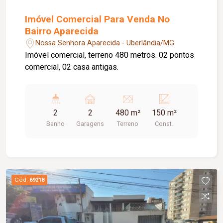
Imóvel Comercial Para Venda No
Bairro Aparecida
Nossa Senhora Aparecida - Uberlândia/MG
Imóvel comercial, terreno 480 metros. 02 pontos
comercial, 02 casa antigas.
2
2
480 m²
150 m²
Banho
Garagens
Terreno
Const.
Cód.
69218