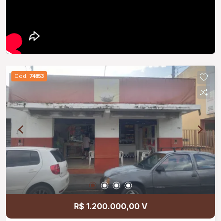
Cód.
74853
R$ 1.200.000,00 V