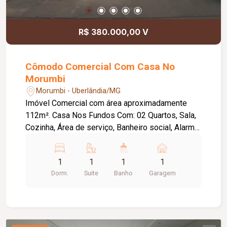
R$ 380.000,00 V
Cômodo Comercial Com Casa No
Morumbi
Morumbi - Uberlândia/MG
Imóvel Comercial com área aproximadamente
112m². Casa Nos Fundos Com: 02 Quartos, Sala,
Cozinha, Área de serviço, Banheiro social, Alarme,
Cerca eletrica.
1
1
1
1
Dorm.
Suite
Banho
Garagem