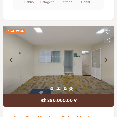
Banho
Garagens
Terreno
Const.
Cód.
67499
R$ 880.000,00 V