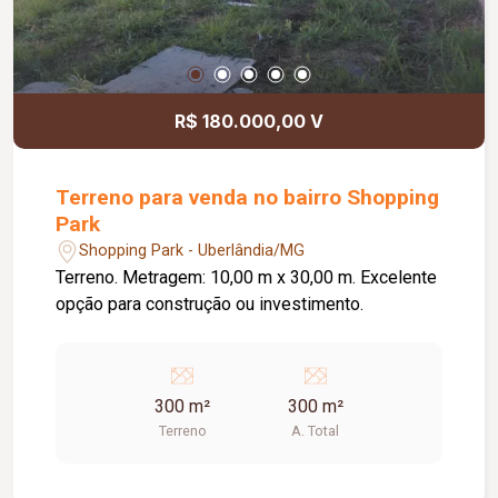
R$ 180.000,00 V
Terreno para venda no bairro Shopping
Park
Shopping Park - Uberlândia/MG
Terreno. Metragem: 10,00 m x 30,00 m. Excelente
opção para construção ou investimento.
300 m²
300 m²
Terreno
A. Total