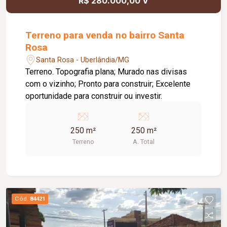
R$ 280.000,00 V
Terreno para venda no bairro Santa
Rosa
Santa Rosa - Uberlândia/MG
Terreno. Topografia plana; Murado nas divisas
com o vizinho; Pronto para construir; Excelente
oportunidade para construir ou investir.
250 m²
250 m²
Terreno
A. Total
Cód.
84421