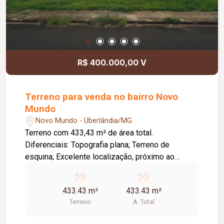
R$ 400.000,00 V
Terreno para venda no bairro Novo
Mundo
Novo Mundo - Uberlândia/MG
Terreno com 433,43 m² de área total.
Diferenciais: Topografia plana; Terreno de
esquina; Excelente localização, próximo ao
terminal da região e à avenida principal; Excelente
oportunidade para investimento.
433.43 m²
433.43 m²
Terreno
A. Total