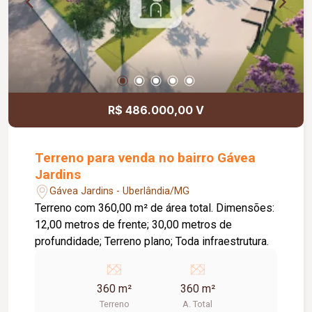
R$ 486.000,00 V
Terreno para venda no bairro Gávea
Jardins
Gávea Jardins - Uberlândia/MG
Terreno com 360,00 m² de área total. Dimensões:
12,00 metros de frente; 30,00 metros de
profundidade; Terreno plano; Toda infraestrutura.
360 m²
360 m²
Terreno
A. Total