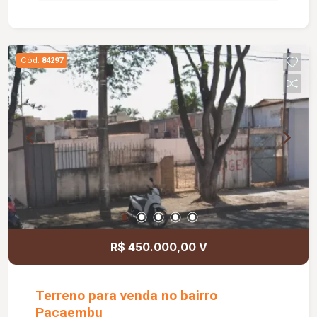
Cód.
84297
R$ 450.000,00 V
Terreno para venda no bairro
Pacaembu