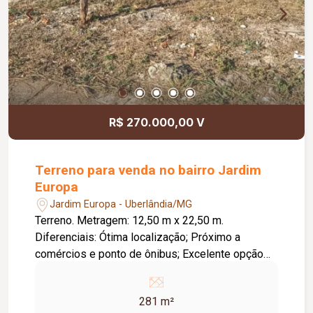
R$ 270.000,00 V
Terreno para venda no bairro Jardim
Europa
Jardim Europa - Uberlândia/MG
Terreno. Metragem: 12,50 m x 22,50 m.
Diferenciais: Ótima localização; Próximo a
comércios e ponto de ônibus; Excelente opção
para construção ou investimento.
281 m²