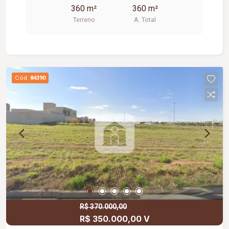
360 m²
360 m²
Terreno
A. Total
Cód.
84390
R$ 370.000,00
R$ 350.000,00 V