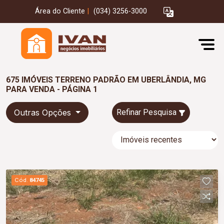
Área do Cliente
|
(034) 3256-3000
675 IMÓVEIS TERRENO PADRÃO EM UBERLÂNDIA, MG
PARA VENDA - PÁGINA 1
Outras Opções
Refinar Pesquisa
Cód.
84745