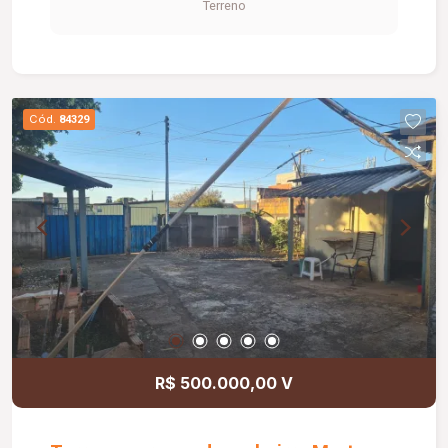
Terreno
Cód.
84329
R$ 500.000,00 V