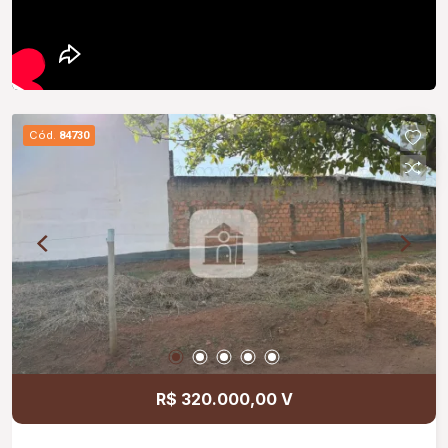
Cód.
84730
R$ 320.000,00 V