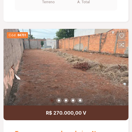
Terreno
A. Total
Cód.
84731
R$ 270.000,00 V