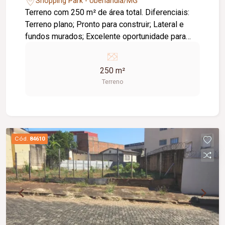
Shopping Park - Uberlândia/MG
Terreno com 250 m² de área total. Diferenciais:
Terreno plano; Pronto para construir; Lateral e
fundos murados; Excelente oportunidade para
construir ou investir.
250 m²
Terreno
Cód.
84610