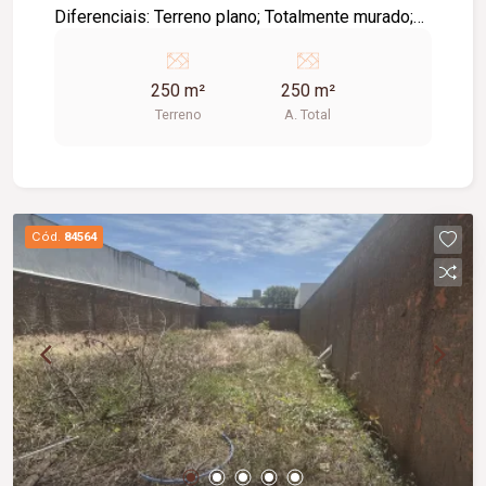
Diferenciais: Terreno plano; Totalmente murado;
Infraestrutura completa; Excelente oportunidade
para construir ou investir.
250 m²
250 m²
Terreno
A. Total
Cód.
84564