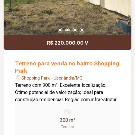
R$ 220.000,00 V
Terreno para venda no bairro Shopping
Park
Shopping Park - Uberlândia/MG
Terreno com 300 m². Excelente localização;
Ótimo potencial de valorização; Ideal para
construção residencial; Região com infraestrutura
completa, próxima a comércios, escolas e
serviços.
300 m²
Terreno