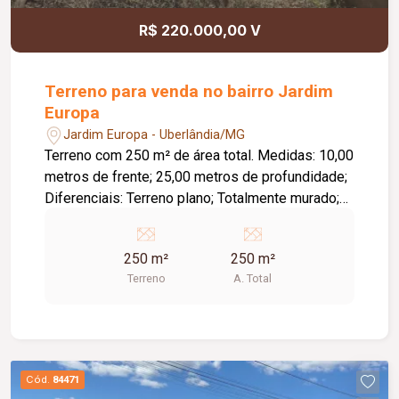
R$ 220.000,00 V
Terreno para venda no bairro Jardim
Europa
Jardim Europa - Uberlândia/MG
Terreno com 250 m² de área total. Medidas: 10,00
metros de frente; 25,00 metros de profundidade;
Diferenciais: Terreno plano; Totalmente murado;
Infraestrutura completa; Excelente oportunidade
para construir ou investir.
250 m²
250 m²
Terreno
A. Total
Cód.
84471