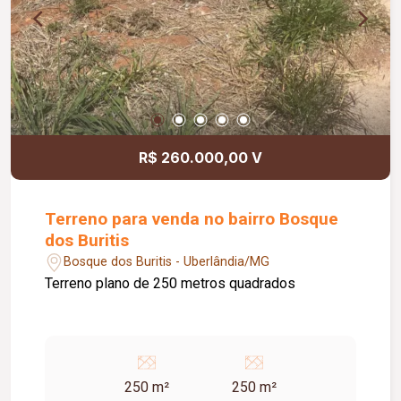
R$ 260.000,00 V
Terreno para venda no bairro Bosque
dos Buritis
Bosque dos Buritis - Uberlândia/MG
Terreno plano de 250 metros quadrados
250 m²
250 m²