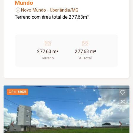
Mundo
Novo Mundo - Uberlândia/MG
Terreno com área total de 277,63m²
277.63 m²
277.63 m²
Terreno
A. Total
Cód.
84623