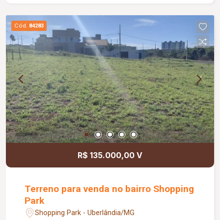
Cód.
84283
R$ 135.000,00 V
Terreno para venda no bairro Shopping
Park
Shopping Park - Uberlândia/MG