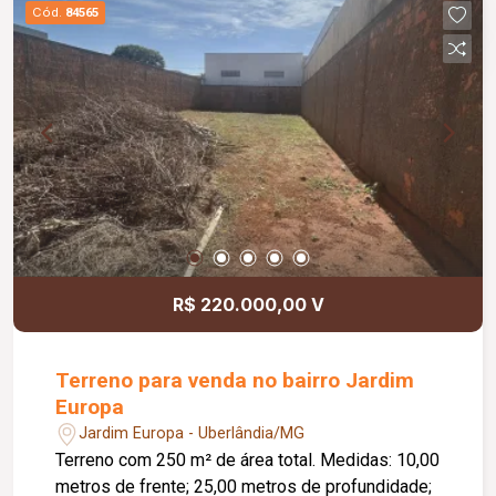
Cód.
84565
R$ 220.000,00 V
Terreno para venda no bairro Jardim
Europa
Jardim Europa - Uberlândia/MG
Terreno com 250 m² de área total. Medidas: 10,00
metros de frente; 25,00 metros de profundidade;