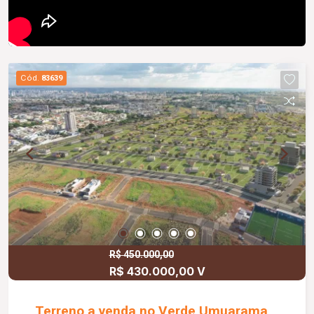
Cód.
83639
R$ 450.000,00
R$ 430.000,00 V
Terreno a venda no Verde Umuarama