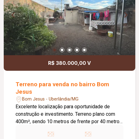
R$ 380.000,00 V
Terreno para venda no bairro Bom
Jesus
Bom Jesus - Uberlândia/MG
Excelente localização para oportunidade de
construção e investimento. Terreno plano com
400m², sendo 10 metros de frente por 40 metros
de profundidade, ideal para projetos residenciais
ou comerciais. Localizado em uma região