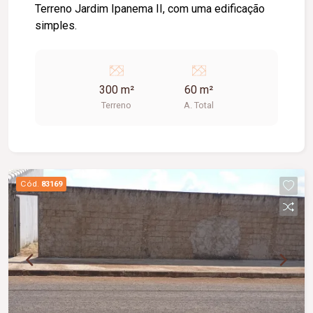
Terreno Jardim Ipanema II, com uma edificação
simples.
300 m²
60 m²
Terreno
A. Total
Cód.
83169