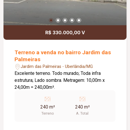
R$ 330.000,00 V
Terreno a venda no bairro Jardim das
Palmeiras
Jardim das Palmeiras - Uberlândia/MG
Excelente terreno. Todo murado; Toda infra
estrutura; Lado sombra. Metragem: 10,00m x
24,00m = 240,00m².
240 m²
240 m²
Terreno
A. Total