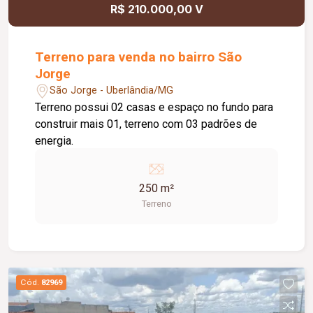
R$ 210.000,00 V
Terreno para venda no bairro São
Jorge
São Jorge - Uberlândia/MG
Terreno possui 02 casas e espaço no fundo para
construir mais 01, terreno com 03 padrões de
energia.
250 m²
Terreno
Cód.
82969