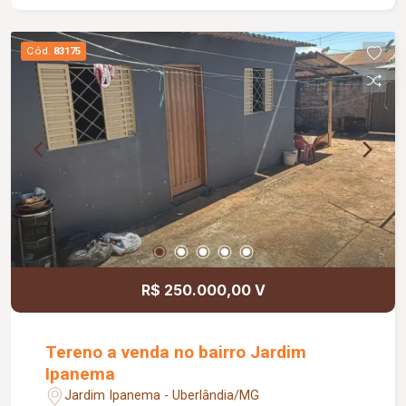
Cód.
83175
R$ 250.000,00 V
Tereno a venda no bairro Jardim
Ipanema
Jardim Ipanema - Uberlândia/MG