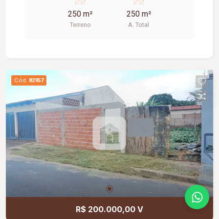
250 m²
250 m²
Terreno
A. Total
Cód.
82957
R$ 200.000,00 V