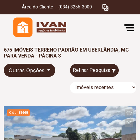
Área do Cliente
|
(034) 3256-3000
675 IMÓVEIS TERRENO PADRÃO EM UBERLÂNDIA, MG
PARA VENDA - PÁGINA 3
Outras Opções
Refinar Pesquisa
Cód.
83668