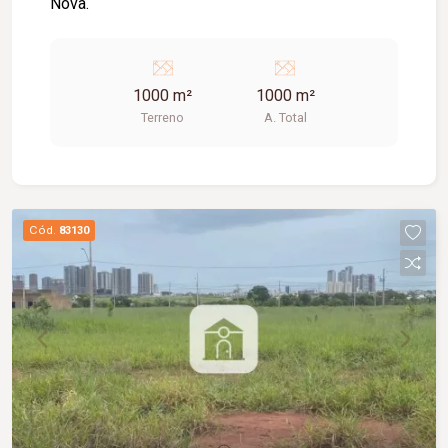
Nova.
1000 m²
1000 m²
Terreno
A. Total
Cód.
83130