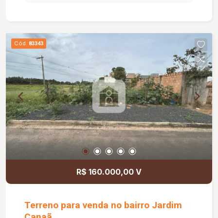
Cód.
83343
R$ 160.000,00 V
Terreno para venda no bairro Jardim
Canaã