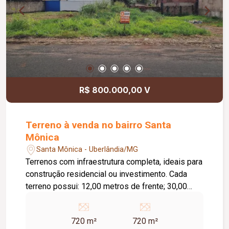
R$ 800.000,00 V
Terreno à venda no bairro Santa
Mônica
Santa Mônica - Uberlândia/MG
Terrenos com infraestrutura completa, ideais para
construção residencial ou investimento. Cada
terreno possui: 12,00 metros de frente; 30,00
metros de profundidade; 360,00 m² de área total;
Opção de aquisição individual ou conjunta. Área
720 m²
720 m²
total dos 02 terrenos: 720,00 m²; Valores: R$