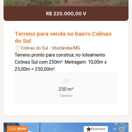
R$ 220.000,00 V
Terreno para venda no bairro Colinas
do Sul
Colinas do Sul - Uberlândia/MG
Terreno pronto para construir, no loteamento
Colinas Sul com 250m². Metragem: 10,00m x
25,00m = 250,00m².
250 m²
Terreno
Cód.
83093
Exclusivo